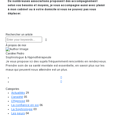
De nombreuses associations proposent des accompagnement
selon vos besoins et moyens, je vous accompagne aussi avec plaisir
à mon cabinet ou à votre domicile si vous ne pouvez pas vous
déplacer.
Rechercher un article
À propos de moi
Caroline Pedro
Sophrologue & Hypnothérapeute
Je vous propose ici des sujets fréquemment rencontrés en rendez-vous.
Prendre soin de sa santé mentale est essentielle, en savoir plus sur les
maux qui peuvent nous atteindre est un plus.
Categories
Actualités
29
L'anxiété
05
L'Hypnose
03
La confiance en soi
06
La Sophrologie
03
Les peurs
04