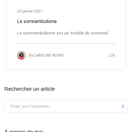
Actualités
25 janvier 2021
Le somnambulisme.
Le somnambulisme est un trouble du sommeil.
By
CAROLINE PEDRO
129
Rechercher un article
À propos de moi