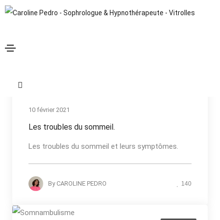
Les troubles du sommeil
Home
Actualités
Les troubles du sommeil
Les troubles du sommeil
10 février 2021
Les troubles du sommeil.
Les troubles du sommeil et leurs symptômes.
By
CAROLINE PEDRO
140