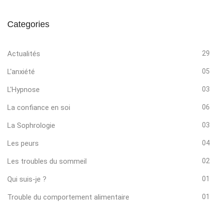
Categories
Actualités
29
L'anxiété
05
L'Hypnose
03
La confiance en soi
06
La Sophrologie
03
Les peurs
04
Les troubles du sommeil
02
Qui suis-je ?
01
Trouble du comportement alimentaire
01