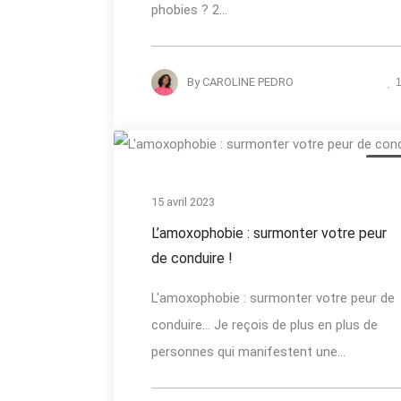
phobies ? 2...
By
CAROLINE PEDRO
Actua
15 avril 2023
L’amoxophobie : surmonter votre peur
de conduire !
L'amoxophobie : surmonter votre peur de
conduire... Je reçois de plus en plus de
personnes qui manifestent une...