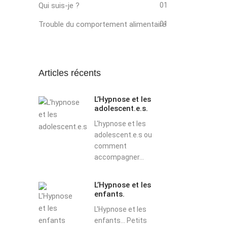
Qui suis-je ?
01
Trouble du comportement alimentaire
01
Articles récents
L’Hypnose et les
adolescent.e.s.
L'hypnose et les
adolescent.e.s ou
comment
accompagner...
L’Hypnose et les
enfants.
L'Hypnose et les
enfants... Petits