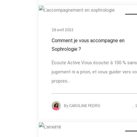
Actua
28 avril 2023
Comment je vous accompagne en
Sophrologie ?
Écoute Active Vous écouter à 100 % sans
jugement ni a priori, et vous guider vers v
propres...
By
CAROLINE PEDRO
Actua