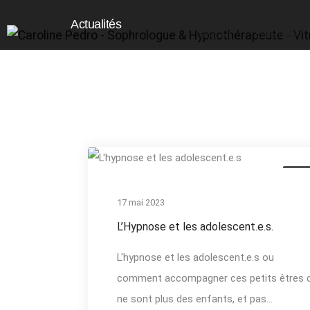
Actualités
Accueil
Qui suis-je
Actua
17 mai 2023
L’Hypnose et les adolescent.e.s.
L'hypnose et les adolescent.e.s ou
comment accompagner ces petits êtres q
ne sont plus des enfants, et pas...