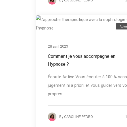
By
CAROLINE PEDRO
Actua
28 avril 2023
Comment je vous accompagne en
Hypnose ?
Écoute Active Vous écouter à 100 % sans
jugement ni a priori, et vous guider vers v
propres...
By
CAROLINE PEDRO