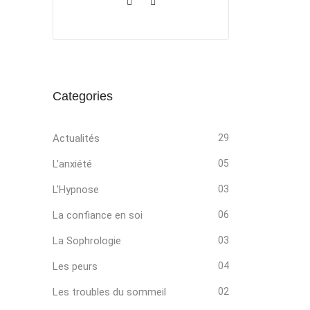
Categories
Actualités
29
L'anxiété
05
L'Hypnose
03
La confiance en soi
06
La Sophrologie
03
Les peurs
04
Les troubles du sommeil
02