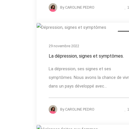
By
CAROLINE PEDRO
Actua
29 novembre 2022
La dépression, signes et symptômes.
La dépression, ses signes et ses
symptômes. Nous avons la chance de viv
dans un pays développé avec...
By
CAROLINE PEDRO