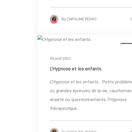
By
CAROLINE PEDRO
Actua
28 avril 2023
L’Hypnose et les enfants.
L'Hypnose et les enfants... Petits problèm
ou grandes épreuves de la vie, cauchemar
anxiété ou questionnements, l'Hypnose
thérapeutique...