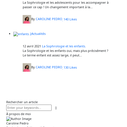
La Sophrologie et les adolescents pour les accompagner à
passer ce cap ! Un changement important à la...
By
CAROLINE PEDRO
140
Likes
Actualités
12 avril 2021
La Sophrologie et les enfants.
La Sophrologie et les enfants oui, mais plus précisément ?
Le terme enfant est assez large, il peut...
By
CAROLINE PEDRO
130
Likes
Rechercher un article
À propos de moi
Caroline Pedro