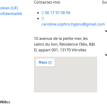
Contactez-moi
Su
ookies (UE)
06 17 97 08 94
nfidentialité
caroline.sophro.hypno@gmail.com
10 avenue de la petite mer, les
salins du lion, Résidence l’Iléo, Bât
D, appart 001, 13170 Vitrolles
edro