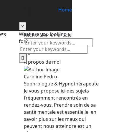
Home
conditionnements affectifs
×
What are you looking
Rechercher un article
for?
À propos de moi
Caroline Pedro
Sophrologue & Hypnothérapeute
Je vous propose ici des sujets
fréquemment rencontrés en
rendez-vous. Prendre soin de sa
santé mentale est essentielle, en
savoir plus sur les maux qui
peuvent nous atteindre est un