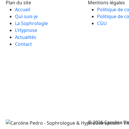
Plan du site
Mentions légales
Accueil
Politique de c
Qui suis-je
Politique de co
La Sophrologie
CGU
L’Hypnose
Actualités
Contact
© 2026 Caroline P