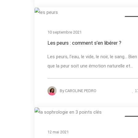
Actual
10 septembre 2021
Les peurs : comment s’en libérer ?
Les peurs, l'eau, le vide, le noir, le sang... Bien
que la peur soit une émotion naturelle et...
By
CAROLINE PEDRO
1
Actual
12 mai 2021