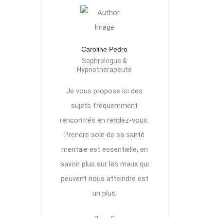
Caroline Pedro
Sophrologue &
Hypnothérapeute
Je vous propose ici des
sujets fréquemment
rencontrés en rendez-vous.
Prendre soin de sa santé
mentale est essentielle, en
savoir plus sur les maux qui
peuvent nous atteindre est
un plus.