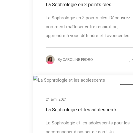
La Sophrologie en 3 points clés.
La Sophrologie en 3 points clés. Découvrez
comment maîtriser votre respiration,
apprendre à vous détendre et favoriser les...
By
CAROLINE PEDRO
Actual
21 avril 2021
La Sophrologie et les adolescents.
La Sophrologie et les adolescents pour les
accompagner à passer ce cap ! Un