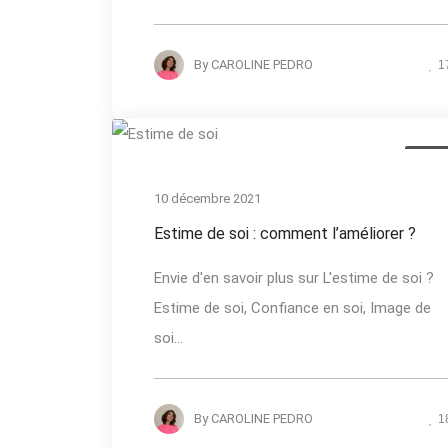
By
CAROLINE PEDRO
1
Actual
10 décembre 2021
Estime de soi : comment l’améliorer ?
Envie d'en savoir plus sur L'estime de soi ?
Estime de soi, Confiance en soi, Image de
soi...
By
CAROLINE PEDRO
1