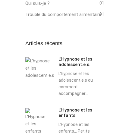
Qui suis-je ?
01
Trouble du comportement alimentaire
01
Articles récents
L’Hypnose et les
adolescent.e.s.
L'hypnose et les
adolescent.e.s ou
comment
accompagner...
L’Hypnose et les
enfants.
L'Hypnose et les
enfants... Petits