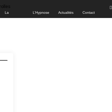
La
L’Hypnose
Actualités
Contact
Sophrologie
ités