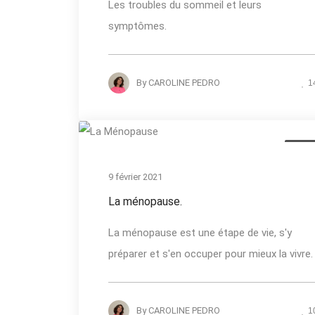
Les troubles du sommeil et leurs
symptômes.
By
CAROLINE PEDRO
1
Actual
9 février 2021
La ménopause.
La ménopause est une étape de vie, s'y
préparer et s'en occuper pour mieux la vivre.
By
CAROLINE PEDRO
1