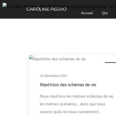
CAROLINE PEDRO
Accueil
Qui
suis-
je
Actual
16 décembre 2021
Répétition des schémas de vie.
Nous répétons les mêmes schémas de vie,
les mêmes scénarios… alors que nous
savons qu'ils ne nous conviennent...