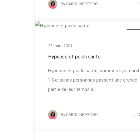
By
CAROLINE PEDRO
1
Actual
23 mars 2021
Hypnose et poids santé.
Hypnose et poids santé, comment ça marc
? Certaines personnes passent une grande
partie de leur temps à...
By
CAROLINE PEDRO
1