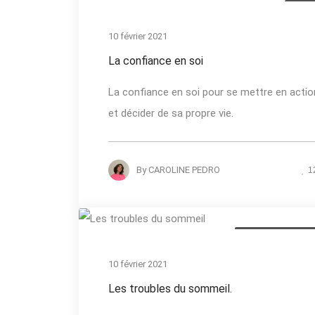
Actual
10 février 2021
La confiance en soi
La confiance en soi pour se mettre en actio
et décider de sa propre vie.
By
CAROLINE PEDRO
1
Les troubles du som
10 février 2021
Les troubles du sommeil.