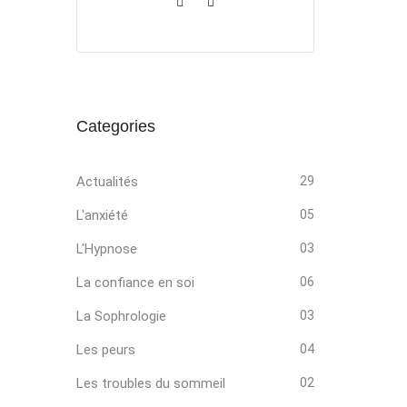
Categories
Actualités
29
L'anxiété
05
L'Hypnose
03
La confiance en soi
06
La Sophrologie
03
Les peurs
04
Les troubles du sommeil
02