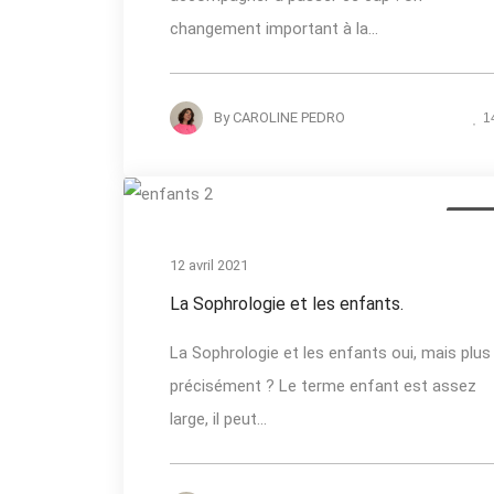
changement important à la...
By
CAROLINE PEDRO
1
Actual
12 avril 2021
La Sophrologie et les enfants.
La Sophrologie et les enfants oui, mais plus
précisément ? Le terme enfant est assez
large, il peut...